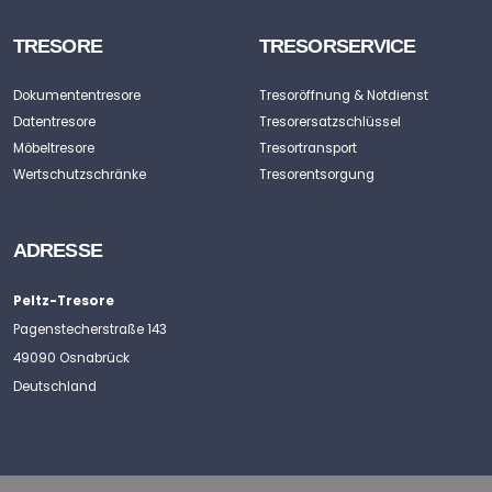
TRESORE
TRESORSERVICE
Dokumententresore
Tresoröffnung & Notdienst
Datentresore
Tresorersatzschlüssel
Möbeltresore
Tresortransport
Wertschutzschränke
Tresorentsorgung
ADRESSE
Peltz-Tresore
Pagenstecherstraße 143
49090 Osnabrück
Deutschland