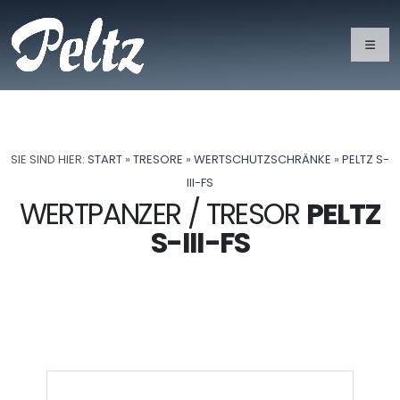
SIE SIND HIER:
START
»
TRESORE
»
WERTSCHUTZSCHRÄNKE
»
PELTZ S-
III-FS
WERTPANZER / TRESOR
PELTZ
S-III-FS