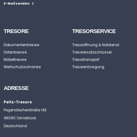
E-Mail senden
TRESORE
TRESORSERVICE
Dokumententresore
Tresoröffnung & Notdienst
Datentresore
Tresorersatzschlüssel
Möbeltresore
Tresortransport
Wertschutzschränke
Tresorentsorgung
ADRESSE
Peltz-Tresore
Pagenstecherstraße 143
49090 Osnabrück
Deutschland