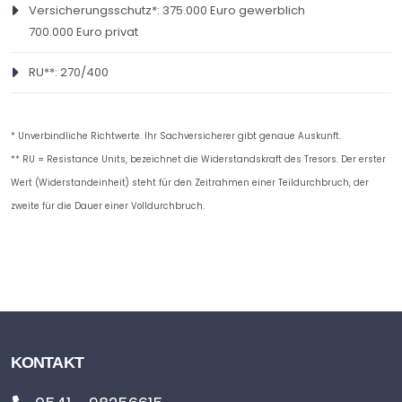
Versicherungsschutz*: 375.000 Euro gewerblich
700.000 Euro privat
RU**: 270/400
* Unverbindliche Richtwerte. Ihr Sachversicherer gibt genaue Auskunft.
** RU = Resistance Units, bezeichnet die Widerstandskraft des Tresors. Der erster
Wert (Widerstandeinheit) steht für den Zeitrahmen einer Teildurchbruch, der
zweite für die Dauer einer Volldurchbruch.
KONTAKT