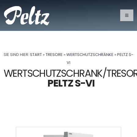
SIE SIND HIER:
START
»
TRESORE
»
WERTSCHUTZSCHRÄNKE
»
PELTZ S-
VI
WERTSCHUTZSCHRANK/TRESO
PELTZ S-VI