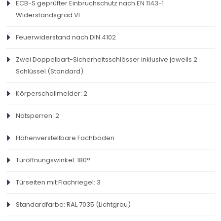
ECB-S geprüfter Einbruchschutz nach EN 1143-1
Widerstandsgrad VI
Feuerwiderstand nach DIN 4102 ​​​​
Zwei Doppelbart-Sicherheitsschlösser inklusive jeweils 2
Schlüssel (Standard)
Körperschallmelder: 2
Notsperren: 2
Höhenverstellbare Fachböden
Türöffnungswinkel: 180°
Türseiten mit Flachriegel: 3
Standardfarbe: RAL 7035 (Lichtgrau)