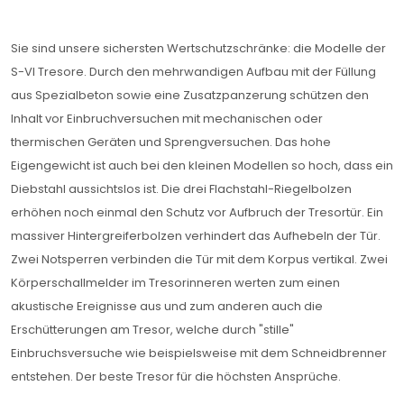
Sie sind unsere sichersten Wertschutzschränke: die Modelle der
S-VI Tresore. Durch den mehrwandigen Aufbau mit der Füllung
aus Spezialbeton sowie eine Zusatzpanzerung schützen den
Inhalt vor Einbruchversuchen mit mechanischen oder
thermischen Geräten und Sprengversuchen. Das hohe
Eigengewicht ist auch bei den kleinen Modellen so hoch, dass ein
Diebstahl aussichtslos ist. Die drei Flachstahl-Riegelbolzen
erhöhen noch einmal den Schutz vor Aufbruch der Tresortür. Ein
massiver Hintergreiferbolzen verhindert das Aufhebeln der Tür.
Zwei Notsperren verbinden die Tür mit dem Korpus vertikal. Zwei
Körperschallmelder im Tresorinneren werten zum einen
akustische Ereignisse aus und zum anderen auch die
Erschütterungen am Tresor, welche durch "stille"
Einbruchsversuche wie beispielsweise mit dem Schneidbrenner
entstehen. Der beste Tresor für die höchsten Ansprüche.