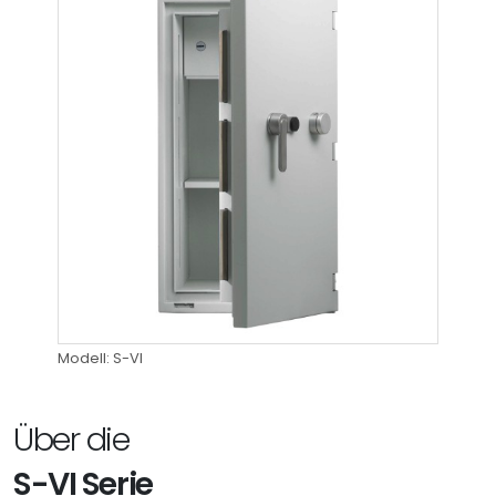
Modell: S-VI
Über die
S-VI Serie