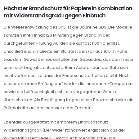
Höchster Brandschutz für Papiere in Kombination
mit Widerstandsgrad I gegen Einbruch
Die Weiterentwicklung des SPS ist die Baureihe SDS. Die Modelle
schützen ihren Inhalt 120 Minuten gegen Brand. In der
durchgeführten Prüfung wurden sie auf fast 1100 °C erhitzt,
anschließend simulierte ein Sturztest den Fall aus 9,15 m Höhe,
was dem Gewicht eines einfallenden Gebäudes, das den Tresor
unter sich begräbt, entspricht. Beim Aufprall darf der Safe sich
nicht verformen, so dass der Feuerschutz erhalten bleibt. Nach
dieser extremen Prüfung darf weder die Innenraum-Temperatur
sowie die Luftfeuchtigkeit nicht die vorgegebene Grenze
überschreiten. Als Bestätigung tragen diese Panzerschränke ein
Prüfplakette auf der Innenseite der Tresortür.
Ebenfalls ausgestattet mit erhöhtem Einbruchschutz
Widerstandsgrad I (Der Widerstandswert ergibt sich aus der
Widerstandszeit gegen Zugriff durch mechanische und