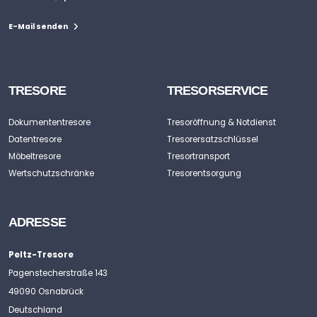
E-Mail senden
TRESORE
TRESORSERVICE
Dokumententresore
Tresoröffnung & Notdienst
Datentresore
Tresorersatzschlüssel
Möbeltresore
Tresortransport
Wertschutzschränke
Tresorentsorgung
ADRESSE
Peltz-Tresore
Pagenstecherstraße 143
49090 Osnabrück
Deutschland