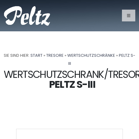
SIE SIND HIER:
START
»
TRESORE
»
WERTSCHUTZSCHRÄNKE
»
PELTZ S-
III
WERTSCHUTZSCHRANK/TRESO
PELTZ S-III