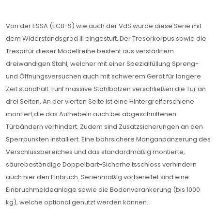
Von der ESSA (ECB-S) wie auch der VdS wurde diese Serie mit
dem Widerstandsgrad III eingestuft. Der Tresorkorpus sowie die
Tresortür dieser Modellreihe besteht aus verstärktem
dreiwandigen Stahl, welcher mit einer Spezialfüllung Spreng-
und Öffnungsversuchen auch mit schwerem Gerät für längere
Zeit standhält. Fünf massive Stahlbolzen verschließen die Tür an
drei Seiten. An der vierten Seite ist eine Hintergreiferschiene
montiert,die das Aufhebeln auch bei abgeschnittenen
Türbändern verhindert. Zudem sind Zusatzsicherungen an den
Sperrpunkten installiert. Eine bohrsichere Manganpanzerung des
Verschlussbereiches und das standardmäßig montierte,
säurebeständige Doppelbart-Sicherheitsschloss verhindern
auch hier den Einbruch. Serienmäßig vorbereitet sind eine
Einbruchmeldeanlage sowie die Bodenverankerung (bis 1000
kg), welche optional genutzt werden können.