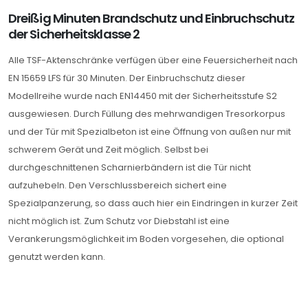
Dreißig Minuten Brandschutz und Einbruchschutz
der Sicherheitsklasse 2
Alle TSF-Aktenschränke verfügen über eine Feuersicherheit nach
EN 15659 LFS für 30 Minuten. Der Einbruchschutz dieser
Modellreihe wurde nach EN14450 mit der Sicherheitsstufe S2
ausgewiesen. Durch Füllung des mehrwandigen Tresorkorpus
und der Tür mit Spezialbeton ist eine Öffnung von außen nur mit
schwerem Gerät und Zeit möglich. Selbst bei
durchgeschnittenen Scharnierbändern ist die Tür nicht
aufzuhebeln. Den Verschlussbereich sichert eine
Spezialpanzerung, so dass auch hier ein Eindringen in kurzer Zeit
nicht möglich ist. Zum Schutz vor Diebstahl ist eine
Verankerungsmöglichkeit im Boden vorgesehen, die optional
genutzt werden kann.