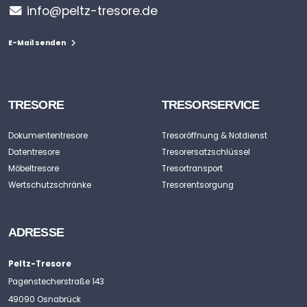
info@peltz-tresore.de
E-Mail senden
TRESORE
TRESORSERVICE
Dokumententresore
Tresoröffnung & Notdienst
Datentresore
Tresorersatzschlüssel
Möbeltresore
Tresortransport
Wertschutzschränke
Tresorentsorgung
ADRESSE
Peltz-Tresore
Pagenstecherstraße 143
49090 Osnabrück