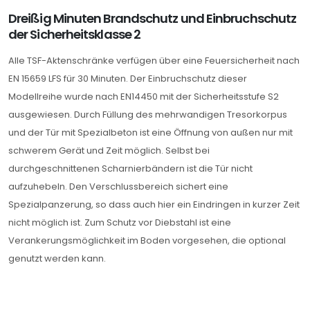
Dreißig Minuten Brandschutz und Einbruchschutz
der Sicherheitsklasse 2
Alle TSF-Aktenschränke verfügen über eine Feuersicherheit nach
EN 15659 LFS für 30 Minuten. Der Einbruchschutz dieser
Modellreihe wurde nach EN14450 mit der Sicherheitsstufe S2
ausgewiesen. Durch Füllung des mehrwandigen Tresorkorpus
und der Tür mit Spezialbeton ist eine Öffnung von außen nur mit
schwerem Gerät und Zeit möglich. Selbst bei
durchgeschnittenen Scharnierbändern ist die Tür nicht
aufzuhebeln. Den Verschlussbereich sichert eine
Spezialpanzerung, so dass auch hier ein Eindringen in kurzer Zeit
nicht möglich ist. Zum Schutz vor Diebstahl ist eine
Verankerungsmöglichkeit im Boden vorgesehen, die optional
genutzt werden kann.